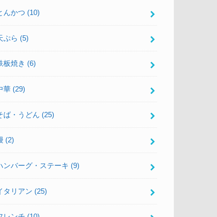
とんかつ
(10)
天ぷら
(5)
鉄板焼き
(6)
中華
(29)
そば・うどん
(25)
鰻
(2)
ハンバーグ・ステーキ
(9)
イタリアン
(25)
フレンチ
(10)