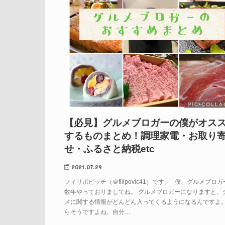
【必見】グルメブロガーの僕がオス
するものまとめ！調理家電・お取り
せ・ふるさと納税etc
2021.07.29
フィリポビッチ（＠filipovic41）です。 僕、グルメブロ
数年やっておりましてね。 グルメブロガーになりますと、
メに関する情報がどんどん入ってくるようになるんですよ。
らそうですよね、自分…