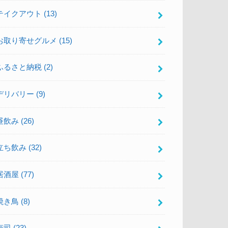
テイクアウト
(13)
お取り寄せグルメ
(15)
ふるさと納税
(2)
デリバリー
(9)
昼飲み
(26)
立ち飲み
(32)
居酒屋
(77)
焼き鳥
(8)