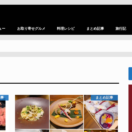
ュー
お取り寄せグルメ
料理レシピ
まとめ記事
旅行記
記事
まとめ記事