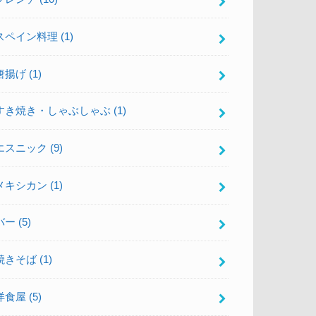
スペイン料理
(1)
唐揚げ
(1)
すき焼き・しゃぶしゃぶ
(1)
エスニック
(9)
メキシカン
(1)
バー
(5)
焼きそば
(1)
洋食屋
(5)