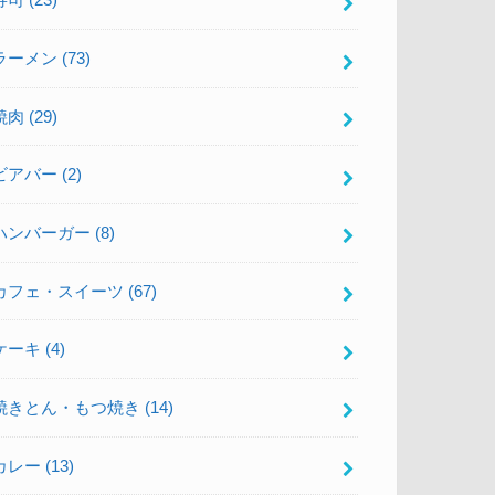
寿司
(23)
ラーメン
(73)
焼肉
(29)
ビアバー
(2)
ハンバーガー
(8)
カフェ・スイーツ
(67)
ケーキ
(4)
焼きとん・もつ焼き
(14)
カレー
(13)