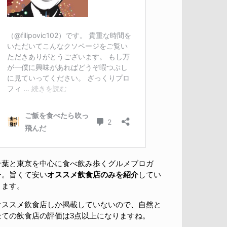
千葉と東京を中心に食べ飲み歩くグルメブロガ
ー。旨くて安い
オススメ飲食店のみを紹介
してい
きます。
オススメ飲食店しか掲載していないので、自然と
全ての飲食店の評価は3点以上になりますね。