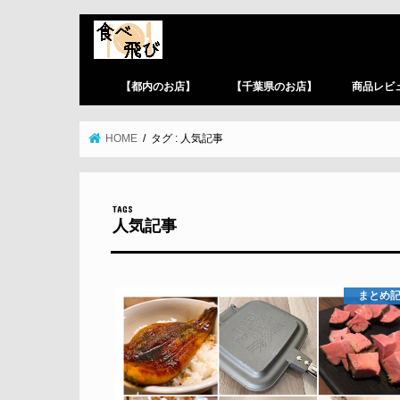
【都内のお店】
【千葉県のお店】
商品レビ
HOME
タグ : 人気記事
人気記事
まとめ