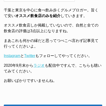
千葉と東京を中心に食べ飲み歩くグルメブロガー。旨く
て安い
オススメ飲食店のみを紹介
していきます。
オススメ飲食店しか掲載していないので、自然と全ての
飲食店の評価は3点以上になりますね。
まあこれも何かの縁だと思ってつべこべ言わず記事見て
行ってくださいよ。
Instagram
と
Twitter
もフォローしてやってください。
2020年9月末から
ラジオ
も配信中ですんで、こちらも聴い
てみてください。
お願いばかりですいませんね。