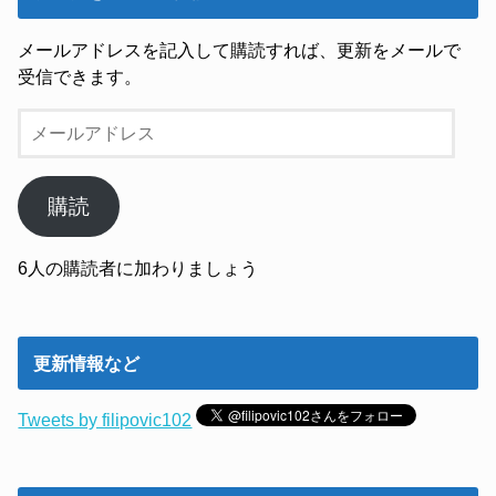
メールアドレスを記入して購読すれば、更新をメールで
受信できます。
メ
ー
ル
ア
購読
ド
レ
6人の購読者に加わりましょう
ス
更新情報など
Tweets by filipovic102