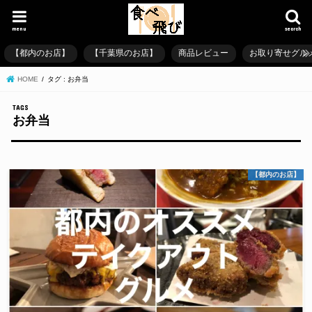
menu
search
【都内のお店】
【千葉県のお店】
商品レビュー
お取り寄せグル
HOME
タグ : お弁当
お弁当
【都内のお店】