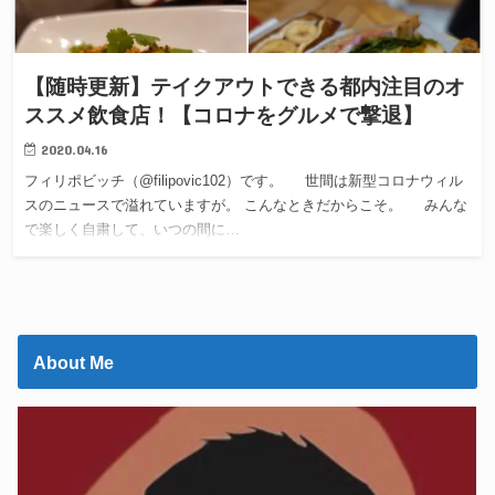
【随時更新】テイクアウトできる都内注目のオ
ススメ飲食店！【コロナをグルメで撃退】
2020.04.16
フィリポビッチ（@filipovic102）です。 世間は新型コロナウィル
スのニュースで溢れていますが。 こんなときだからこそ。 みんな
で楽しく自粛して、いつの間に…
About Me