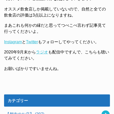
オススメ飲食店しか掲載していないので、自然と全ての
飲食店の評価は3点以上になりますね。
まあこれも何かの縁だと思ってつべこべ言わず記事見て
行ってくださいよ。
Instagram
と
Twitter
もフォローしてやってください。
2020年9月末から
ラジオ
も配信中ですんで、こちらも聴い
てみてください。
お願いばかりですいませんね。
カテゴリー
【都内のお店】
(297)