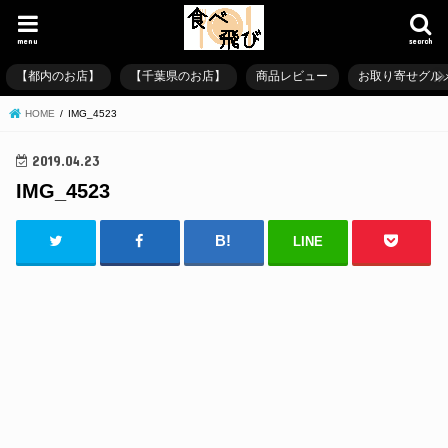
menu
search
【都内のお店】
【千葉県のお店】
商品レビュー
お取り寄せグル
HOME
IMG_4523
2019.04.23
IMG_4523
LINE