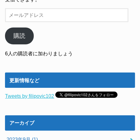
メ
ー
ル
ア
購読
ド
レ
6人の購読者に加わりましょう
ス
更新情報など
Tweets by filipovic102
アーカイブ
2023年9月 (1)