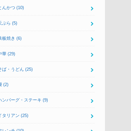
とんかつ
(10)
天ぷら
(5)
鉄板焼き
(6)
中華
(29)
そば・うどん
(25)
鰻
(2)
ハンバーグ・ステーキ
(9)
イタリアン
(25)
フレンチ
(10)