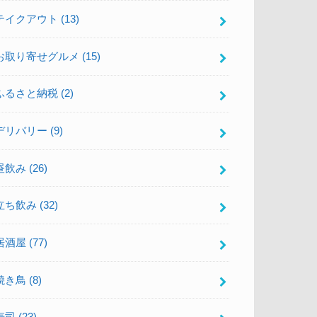
テイクアウト
(13)
お取り寄せグルメ
(15)
ふるさと納税
(2)
デリバリー
(9)
昼飲み
(26)
立ち飲み
(32)
居酒屋
(77)
焼き鳥
(8)