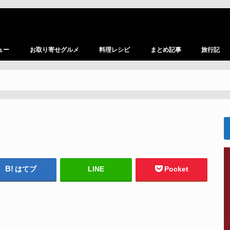
ュー
お取り寄せグルメ
料理レシピ
まとめ記事
旅行記
はてブ
LINE
Pocket