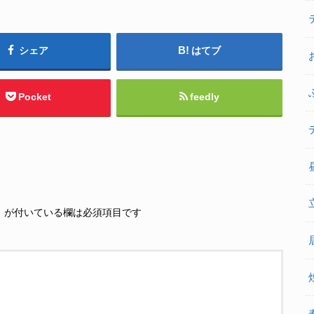
シェア
はてブ
Pocket
feedly
※
が付いている欄は必須項目です