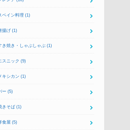
スペイン料理
(1)
唐揚げ
(1)
すき焼き・しゃぶしゃぶ
(1)
エスニック
(9)
メキシカン
(1)
バー
(5)
焼きそば
(1)
洋食屋
(5)