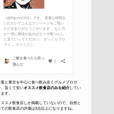
千葉と東京を中心に食べ飲み歩くグルメブロガ
ー。旨くて安い
オススメ飲食店のみを紹介
してい
きます。
オススメ飲食店しか掲載していないので、自然と
全ての飲食店の評価は3点以上になりますね。