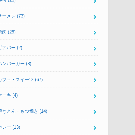
寿司
(23)
ラーメン
(73)
焼肉
(29)
ビアバー
(2)
ハンバーガー
(8)
カフェ・スイーツ
(67)
ケーキ
(4)
焼きとん・もつ焼き
(14)
カレー
(13)