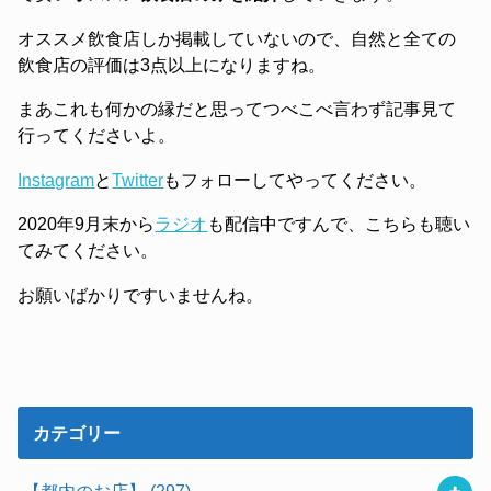
オススメ飲食店しか掲載していないので、自然と全ての
飲食店の評価は3点以上になりますね。
まあこれも何かの縁だと思ってつべこべ言わず記事見て
行ってくださいよ。
Instagram
と
Twitter
もフォローしてやってください。
2020年9月末から
ラジオ
も配信中ですんで、こちらも聴い
てみてください。
お願いばかりですいませんね。
カテゴリー
【都内のお店】
(297)