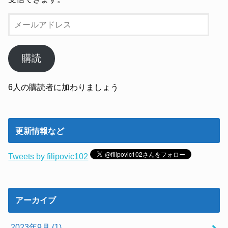
メ
ー
ル
ア
購読
ド
レ
6人の購読者に加わりましょう
ス
更新情報など
Tweets by filipovic102
アーカイブ
2023年9月 (1)