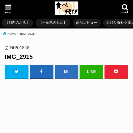
menu
search
【都内のお店】
【千葉県のお店】
商品レビュー
お取り寄せグル
HOME
IMG_2915
2019.02.12
IMG_2915
LINE