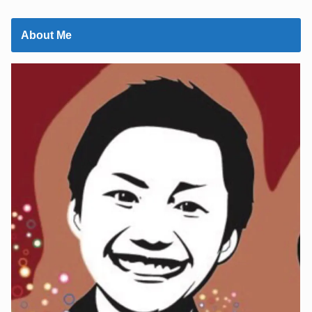
About Me