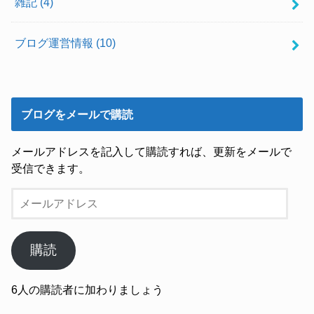
雑記
(4)
ブログ運営情報
(10)
ブログをメールで購読
メールアドレスを記入して購読すれば、更新をメールで
受信できます。
メ
ー
ル
ア
購読
ド
レ
6人の購読者に加わりましょう
ス