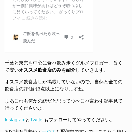
千葉と東京を中心に食べ飲み歩くグルメブロガー。旨く
て安い
オススメ飲食店のみを紹介
していきます。
オススメ飲食店しか掲載していないので、自然と全ての
飲食店の評価は3点以上になりますね。
まあこれも何かの縁だと思ってつべこべ言わず記事見て
行ってくださいよ。
Instagram
と
Twitter
もフォローしてやってください。
2020年9月末から
ラジオ
も配信中ですんで、こちらも聴い